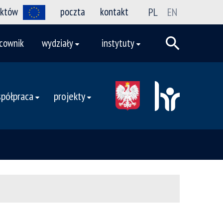
ektów
poczta
kontakt
PL
EN
cownik
wydziały
instytuty
półpraca
projekty