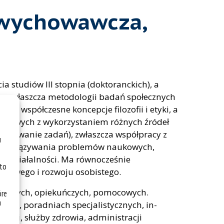
-wychowawcza,
 studiów III stopnia (dokto­ranckich), a
 to zwłaszcza metodologii badań społecznych
, współczesne kon­cepcje filozofii i etyki, a
wodowych z wykorzystaniem różnych źródeł
elegowanie zadań), zwłaszcza współpracy z
u
o rozwiązywania problemów naukowych,
ej działalności. Ma równocześnie
 to
odowego i rozwoju osobistego.
awczych, opiekuńczych, po­mocowych.
óre
a
ych, poradniach specjalistycznych, in­
osłymi, służby zdrowia, administracji