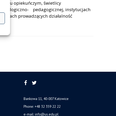
otowiu opiekuńczym, świetlicy
sychologiczno- pedagogicznej, instytucjach
cówkach prowadzących działalność
Bankowa 11, 40-007 Katowice
Phone: +48 32 359 22 22
e-mail:
info@us.edu.pl