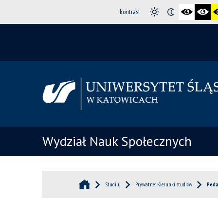
kontrast
Wydział Nauk Społecznych
Studiuj
Prywatne: Kierunki studiów
Peda