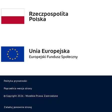
Polityka prywatności
Poprzednia wersja strony
© Copyright 2026 - Wszelkie Prawa Zastrzeżone
Załaduj ponownie stronę