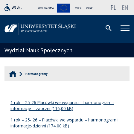
PL
EN
strefa projektów
poczta
kontakt
Wydział Nauk Społecznych
Harmonogramy
1 rok – 25-26 Placówki we wsparciu – harmonogram i
informacje – zaoczni
1 rok – 25- 26 – Placówki we wsparciu – harmonogram i
informacje-dzienni