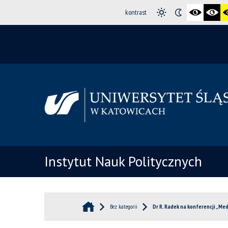
kontrast
Instytut Nauk Politycznych
Bez kategorii
Dr R. Radek na konferencji „Me