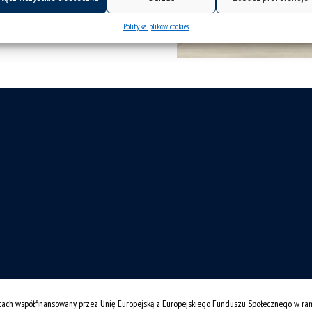
Polityka plików cookies
cach współfinansowany przez Unię Europejską z Europejskiego Funduszu Społecznego w r