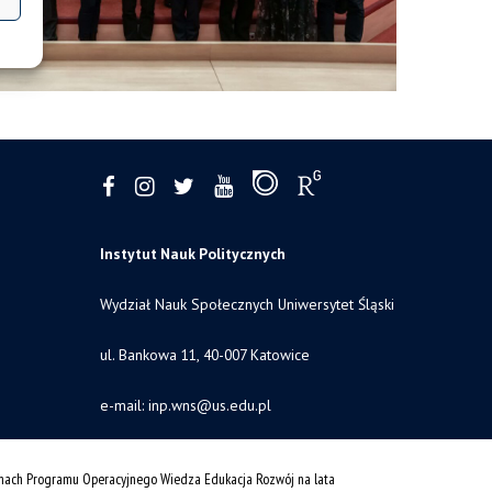
Instytut Nauk Politycznych
Wydział Nauk Społecznych Uniwersytet Śląski
ul. Bankowa 11, 40-007 Katowice
e-mail:
inp.wns@us.edu.pl
amach Programu Operacyjnego Wiedza Edukacja Rozwój na lata