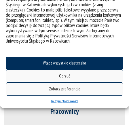
Śląskiego w Katowicach wykorzystują tzw. cookies (z ang.
ciasteczka). Cookies to małe pliki tekstowe wysyłane przez serwis
do przeglądarki internetowej użytkownika na urządzeniu końcowym
(komputer, smartfon, tablet, itp.). W tym miejscu możecie Państwo
podjąć decyzję dotyczącą typów plików cookies, które będą
wykorzystywane w tym serwisie internetowym. Zachęcamy do
zapoznania się z Polityką Prywatności Serwisów Internetowych
O instytucie
Uniwersytetu Śląskiego w Katowicach.
Włącz wszystkie ciasteczka
Dyrekcja
Odrzuć
Zobacz preferencje
Polityka plików cookies
Pracownicy