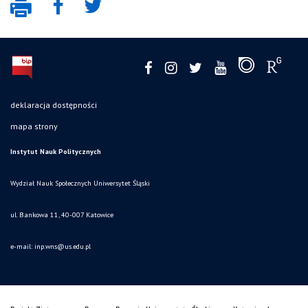
deklaracja dostępności
mapa strony
Instytut Nauk Politycznych
Wydział Nauk Społecznych Uniwersytet Śląski
ul. Bankowa 11, 40-007 Katowice
e-mail:
inp.wns@us.edu.pl