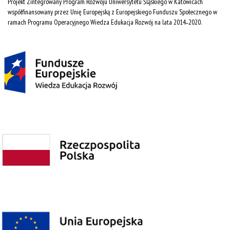
Projekt Zintegrowany Program Rozwoju Uniwersytetu Śląskiego w Katowicach
współfinansowany przez Unię Europejską z Europejskiego Funduszu Społecznego w
ramach Programu Operacyjnego Wiedza Edukacja Rozwój na lata 2014˗2020.