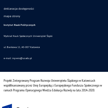
deklaracja dostępności
mapa strony
Instytut Nauk Politycznych
Wydział Nauk Społecznych Uniwersytet Śląski
ul. Bankowa 11, 40-007 Katowice
e-mail:
inp.wns@us.edu.pl
Projekt Zintegrowany Program Rozwoju Uniwersytetu Śląskiego w Katowicach
współfinansowany przez Unię Europejską z Europejskiego Funduszu Społecznego w
ramach Programu Operacyjnego Wiedza Edukacja Rozwój na lata 2014˗2020.