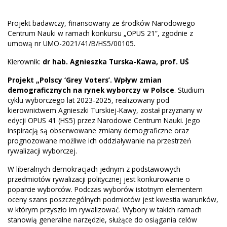
Projekt badawczy, finansowany ze środków Narodowego
Centrum Nauki w ramach konkursu „OPUS 21”, zgodnie z
umową nr UMO-2021/41/B/HS5/00105.
Kierownik:
dr hab. Agnieszka Turska-Kawa, prof. UŚ
Projekt „Polscy ‘Grey Voters’. Wpływ zmian
demograficznych na rynek wyborczy w Polsce
. Studium
cyklu wyborczego lat 2023-2025, realizowany pod
kierownictwem Agnieszki Turskiej-Kawy, został przyznany w
edycji OPUS 41 (HS5) przez Narodowe Centrum Nauki. Jego
inspiracją są obserwowane zmiany demograficzne oraz
prognozowane możliwe ich oddziaływanie na przestrzeń
rywalizacji wyborczej.
W liberalnych demokracjach jednym z podstawowych
przedmiotów rywalizacji politycznej jest konkurowanie o
poparcie wyborców. Podczas wyborów istotnym elementem
oceny szans poszczególnych podmiotów jest kwestia warunków,
w którym przyszło im rywalizować. Wybory w takich ramach
stanowią generalne narzędzie, służące do osiągania celów