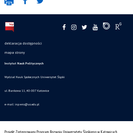
deklaracja dostępności
mapa strony
Instytut Nauk Politycznych
Wydział Nauk Społecznych Uniwersytet Śląski
ul. Bankowa 11, 40-007 Katowice
e-mail:
inp.wns@us.edu.pl
Projekt Zintegrowany Program Rozwoju Uniwersytetu Śląskiego w Katowicach