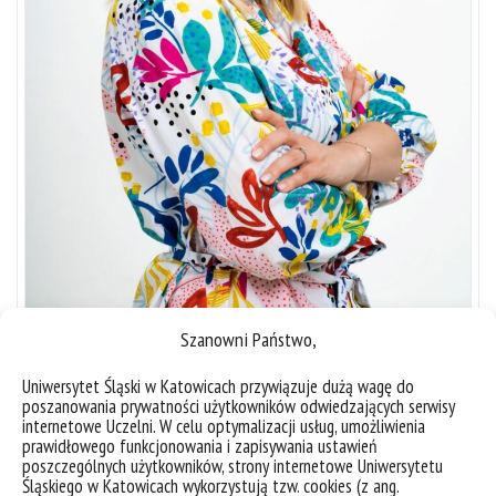
Szanowni Państwo,
Uniwersytet Śląski w Katowicach przywiązuje dużą wagę do
Fot. Małgorzata Dymowska, mat. Uniwersytetu Śląskiego w
poszanowania prywatności użytkowników odwiedzających serwisy
internetowe Uczelni. W celu optymalizacji usług, umożliwienia
Katowicach
prawidłowego funkcjonowania i zapisywania ustawień
poszczególnych użytkowników, strony internetowe Uniwersytetu
Śląskiego w Katowicach wykorzystują tzw. cookies (z ang.