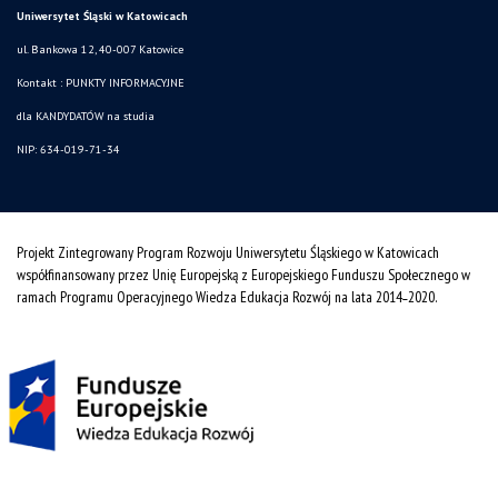
Uniwersytet Śląski w Katowicach
ul. Bankowa 12, 40-007 Katowice
Kontakt :
PUNKTY INFORMACYJNE
dla KANDYDATÓW na studia
NIP: 634-019-71-34
Projekt Zintegrowany Program Rozwoju Uniwersytetu Śląskiego w Katowicach
współfinansowany przez Unię Europejską z Europejskiego Funduszu Społecznego w
ramach Programu Operacyjnego Wiedza Edukacja Rozwój na lata 2014˗2020.