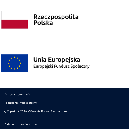
Polityka prywatności
Poprzednia wersja strony
© Copyright 2026 - Wszelkie Prawa Zastrzeżone
Załaduj ponownie stronę