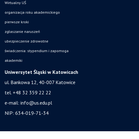
Wirtualny UŚ
organizacja roku akademickiego
pierwsze kroki
zgłaszanie naruszeń
ubezpieczenie zdrowotne
świadczenia: stypendium i zapomoga
akademiki
Uniwersytet Śląski w Katowicach
ul. Bankowa 12, 40-007 Katowice
tel. +48 32 359 22 22
e-mail:
info@us.edu.pl
NIP: 634-019-71-34