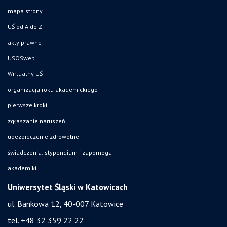
mapa strony
UŚ od A do Z
akty prawne
USOSweb
Wirtualny UŚ
organizacja roku akademickiego
pierwsze kroki
zgłaszanie naruszeń
ubezpieczenie zdrowotne
świadczenia: stypendium i zapomoga
akademiki
Uniwersytet Śląski w Katowicach
ul. Bankowa 12, 40-007 Katowice
tel. +48 32 359 22 22