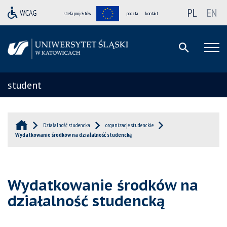
PL
EN
strefa projektów
poczta
kontakt
student
Działalność studencka
organizacje studenckie
Wydatkowanie środków na działalność studencką
Wydatkowanie środków na
działalność studencką