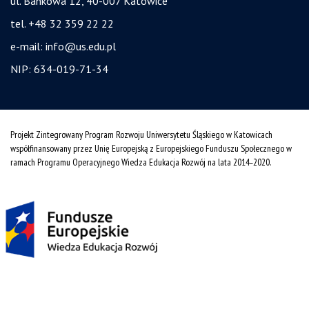
ul. Bankowa 12, 40-007 Katowice
tel. +48 32 359 22 22
e-mail:
info@us.edu.pl
NIP: 634-019-71-34
Projekt Zintegrowany Program Rozwoju Uniwersytetu Śląskiego w Katowicach
współfinansowany przez Unię Europejską z Europejskiego Funduszu Społecznego w
ramach Programu Operacyjnego Wiedza Edukacja Rozwój na lata 2014˗2020.