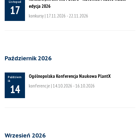
Listopad
edycja 2026
17
konkursy |
17.11.2026
-
22.11.2026
Październik 2026
Ogólnopolska Konferencja Naukowa PlantX
Październ
ik
14
konferencje |
14.10.2026
-
16.10.2026
Wrzesień 2026