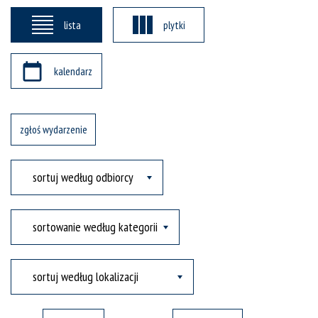
lista
plytki
kalendarz
zgłoś wydarzenie