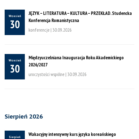
JĘZYK – LITERATURA – KULTURA – PRZEKŁAD. Studencka
Wrzesień
Konferencja Romanistyczna
30
konferencje |
30.09.2026
Międzyuczelniana Inauguracja Roku Akademickiego
Wrzesień
2026/2027
30
uroczystości wspólne |
30.09.2026
Sierpień 2026
Wakacyjny intensywny kurs języka koreańskiego
Sierpień