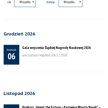
rok
miesiąc
Grudzień 2026
Gala wręczenia Śląskiej Nagrody Naukowej 2026
Grudzień
06
uroczystości wspólne |
06.12.2026
Listopad 2026
Konkurs „Invent the Future – Katowice Miasto Nauki” –