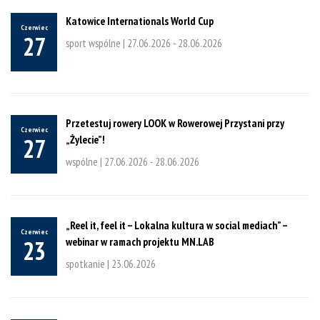
Katowice Internationals World Cup
Czerwiec
27
sport wspólne |
27.06.2026
-
28.06.2026
Przetestuj rowery LOOK w Rowerowej Przystani przy
Czerwiec
„Żylecie”!
27
wspólne |
27.06.2026
-
28.06.2026
„Reel it, feel it – Lokalna kultura w social mediach” –
Czerwiec
webinar w ramach projektu MN.LAB
23
spotkanie |
23.06.2026