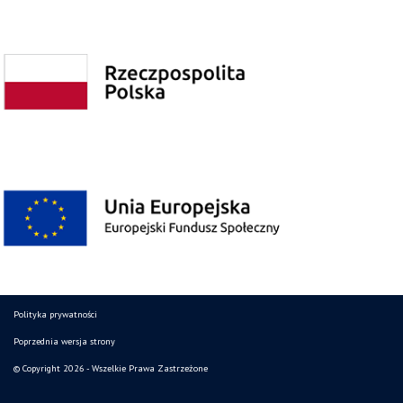
Polityka prywatności
Poprzednia wersja strony
© Copyright 2026 - Wszelkie Prawa Zastrzeżone