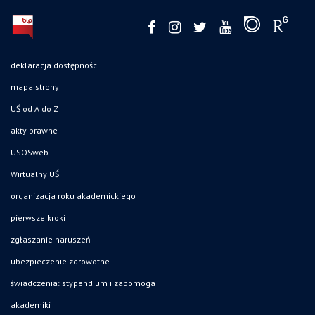
deklaracja dostępności
mapa strony
UŚ od A do Z
akty prawne
USOSweb
Wirtualny UŚ
organizacja roku akademickiego
pierwsze kroki
zgłaszanie naruszeń
ubezpieczenie zdrowotne
świadczenia: stypendium i zapomoga
akademiki