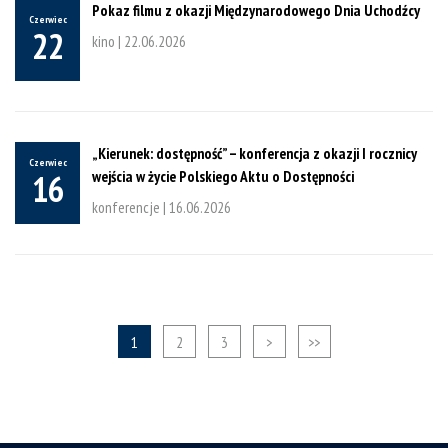
Pokaz filmu z okazji Międzynarodowego Dnia Uchodźcy
Czerwiec
22
kino |
22.06.2026
„Kierunek: dostępność” – konferencja z okazji I rocznicy
Czerwiec
wejścia w życie Polskiego Aktu o Dostępności
16
konferencje |
16.06.2026
1
2
3
>
>>