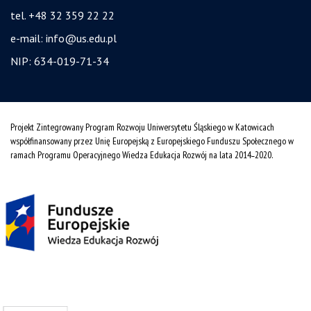
tel. +48 32 359 22 22
e-mail:
info@us.edu.pl
NIP: 634-019-71-34
Projekt Zintegrowany Program Rozwoju Uniwersytetu Śląskiego w Katowicach
współfinansowany przez Unię Europejską z Europejskiego Funduszu Społecznego w
ramach Programu Operacyjnego Wiedza Edukacja Rozwój na lata 2014˗2020.