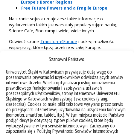
Europe’s Border Regions
Free Future Powers and a Fragile Europe
Na stronie sojuszu znajdziesz także informacje o
wydarzeniach takich jak warsztaty popularyzujące naukę,
Science Cafe, Bootcamp i wiele, wiele innych.
Odwiedź stronę
Transform4Europe
i odkryj możliwości
współpracy, które łączą uczelnie w całej Europie.
Szanowni Państwo,
Uniwersytet Śląski w Katowicach przywiązuje dużą wagę do
poszanowania prywatności użytkowników odwiedzających serwisy
internetowe Uczelni. W celu optymalizacji usług, umożliwienia
prawidłowego funkcjonowania i zapisywania ustawień
poszczególnych użytkowników, strony internetowe Uniwersytetu
Śląskiego w Katowicach wykorzystują tzw. cookies (z ang.
ciasteczka). Cookies to małe pliki tekstowe wysyłane przez serwis
do przeglądarki internetowej użytkownika na urządzeniu końcowym
(komputer, smartfon, tablet, itp.). W tym miejscu możecie Państwo
podjąć decyzję dotyczącą typów plików cookies, które będą
wykorzystywane w tym serwisie internetowym. Zachęcamy do
zapoznania się z Polityką Prywatności Serwisów Internetowych