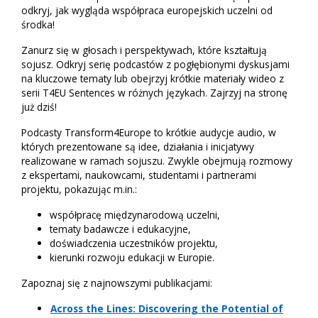
odkryj, jak wygląda współpraca europejskich uczelni od
środka!
Zanurz się w głosach i perspektywach, które kształtują
sojusz. Odkryj serię podcastów z pogłębionymi dyskusjami
na kluczowe tematy lub obejrzyj krótkie materiały wideo z
serii T4EU Sentences w różnych językach. Zajrzyj na stronę
już dziś!
Podcasty Transform4Europe to krótkie audycje audio, w
których prezentowane są idee, działania i inicjatywy
realizowane w ramach sojuszu. Zwykle obejmują rozmowy
z ekspertami, naukowcami, studentami i partnerami
projektu, pokazując m.in.:
współpracę międzynarodową uczelni,
tematy badawcze i edukacyjne,
doświadczenia uczestników projektu,
kierunki rozwoju edukacji w Europie.
Zapoznaj się z najnowszymi publikacjami:
Across the Lines: Discovering the Potential of