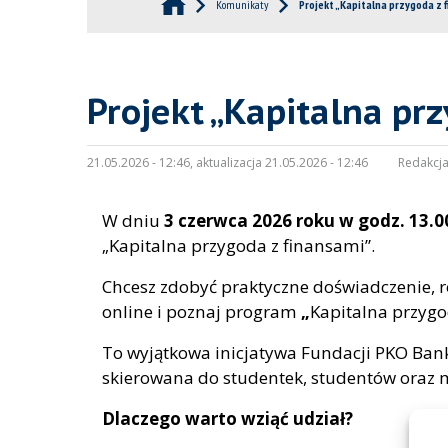
Komunikaty
Projekt „Kapitalna przygoda z 
Projekt „Kapitalna pr
21.05.2026 - 12:46, aktualizacja 21.05.2026 - 12:46
Redakcja
W dniu
3 czerwca 2026 roku w godz. 13.0
„Kapitalna przygoda z finansami”.
Chcesz zdobyć praktyczne doświadczenie, ro
online i poznaj program
„
Kapitalna przygo
To wyjątkowa inicjatywa Fundacji PKO Ban
skierowana do studentek, studentów oraz
Dlaczego warto wziąć udział?