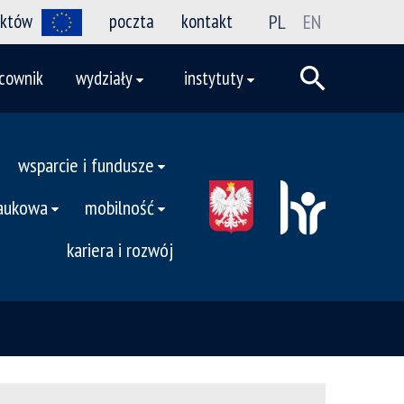
ektów
poczta
kontakt
PL
EN
cownik
wydziały
instytuty
wsparcie i fundusze
naukowa
mobilność
kariera i rozwój