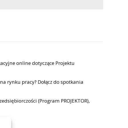
cyjne online dotyczące Projektu
 na rynku pracy? Dołącz do spotkania
rzedsiębiorczości (Program PROJEKTOR),