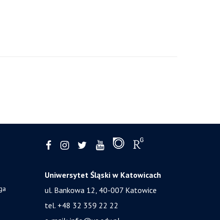
Uniwersytet Śląski w Katowicach
ga
ul. Bankowa 12, 40-007 Katowice
tel. +48 32 359 22 22