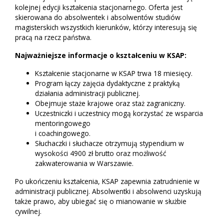
kolejnej edycji kształcenia stacjonarnego. Oferta jest
skierowana do absolwentek i absolwentów studiów
magisterskich wszystkich kierunków, którzy interesują się
pracą na rzecz państwa.
Najważniejsze informacje o kształceniu w KSAP:
Kształcenie stacjonarne w KSAP trwa 18 miesięcy.
Program łączy zajęcia dydaktyczne z praktyką
działania administracji publicznej.
Obejmuje staże krajowe oraz staż zagraniczny.
Uczestniczki i uczestnicy mogą korzystać ze wsparcia
mentoringowego
i coachingowego.
Słuchaczki i słuchacze otrzymują stypendium w
wysokości 4900 zł brutto oraz możliwość
zakwaterowania w Warszawie.
Po ukończeniu kształcenia, KSAP zapewnia zatrudnienie w
administracji publicznej. Absolwentki i absolwenci uzyskują
także prawo, aby ubiegać się o mianowanie w służbie
cywilnej.