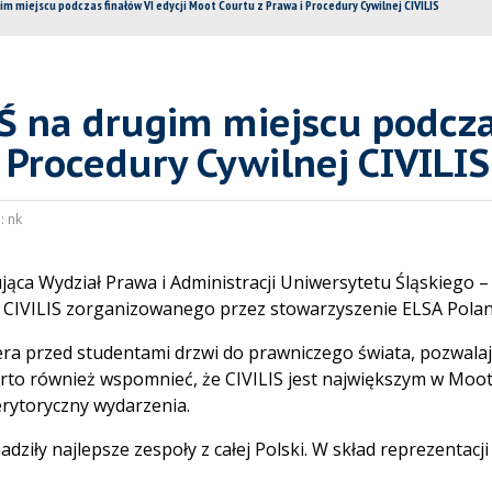
 miejscu podczas finałów VI edycji Moot Courtu z Prawa i Procedury Cywilnej CIVILIS
 na drugim miejscu podczas
 Procedury Cywilnej CIVILIS
:
nk
a Wydział Prawa i Administracji Uniwersytetu Śląskiego – A
 CIVILIS zorganizowanego przez stowarzyszenie ELSA Polan
iera przed studentami drzwi do prawniczego świata, pozwalają
o również wspomnieć, że CIVILIS jest największym w Moot
rytoryczny wydarzenia.
ziły najlepsze zespoły z całej Polski. W skład reprezentacji