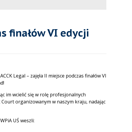
 finałów VI edycji
CCK Legal – zajęła II miejsce podczas finałów VI
d!
c im wcielić się w rolę profesjonalnych
 Court organizowanym w naszym kraju, nadając
 WPiA UŚ weszli: