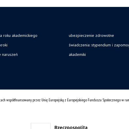
ja roku akademickiego
ubezpieczenie zdrowotne
kroki
świadczenia: stypendium i zapomo
e naruszeń
akademiki
cach współfinansowany przez Unię Europejską z Europejskiego Funduszu Społecznego w r