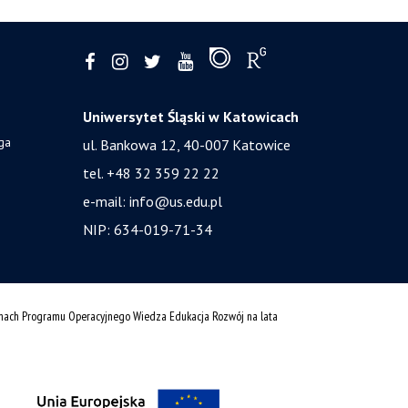
Uniwersytet Śląski w Katowicach
ga
ul. Bankowa 12, 40-007 Katowice
tel. +48 32 359 22 22
e-mail:
info@us.edu.pl
NIP: 634-019-71-34
amach Programu Operacyjnego Wiedza Edukacja Rozwój na lata