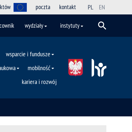
ektów
poczta
kontakt
PL
EN
cownik
wydziały
instytuty
wsparcie i fundusze
naukowa
mobilność
kariera i rozwój