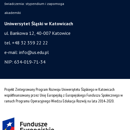
świadczenia: stypendium i zapomoga
akademiki
Uniwersytet Śląski w Katowicach
ul. Bankowa 12, 40-007 Katowice
tel. +48 32 359 22 22
e-mail:
info@us.edu.pl
NIP: 634-019-71-34
Projekt Zintegrowany Program Rozwoju Uniwersytetu Śląskiego w Katowicach
współfinansowany przez Unię Europejską z Europejskiego Funduszu Społecznego w
ramach Programu Operacyjnego Wiedza Edukacja Rozwój na lata 2014˗2020.