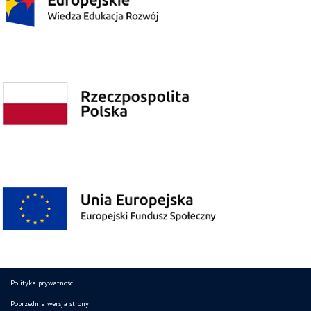
Polityka prywatności
Poprzednia wersja strony