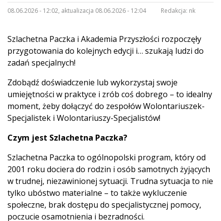
08.06.2026 - 12:02, aktualizacja 08.06.2026 - 12:04
Redakcja:
nk
Szlachetna Paczka i Akademia Przyszłości rozpoczęły
przygotowania do kolejnych edycji i… szukają ludzi do
zadań specjalnych!
Zdobądź doświadczenie lub wykorzystaj
swoje
umiejętności w praktyce i zrób coś dobrego – to idealny
moment, żeby dołączyć do zespołów Wolontariuszek-
Specjalistek i Wolontariuszy-Specjalistów!
Czym jest Szlachetna Paczka?
Szlachetna Paczka to ogólnopolski program, który od
2001 roku dociera do rodzin i osób samotnych żyjących
w trudnej, niezawinionej sytuacji. Trudna sytuacja to nie
tylko ubóstwo materialne – to także wykluczenie
społeczne, brak dostępu do specjalistycznej pomocy,
poczucie osamotnienia i bezradności.