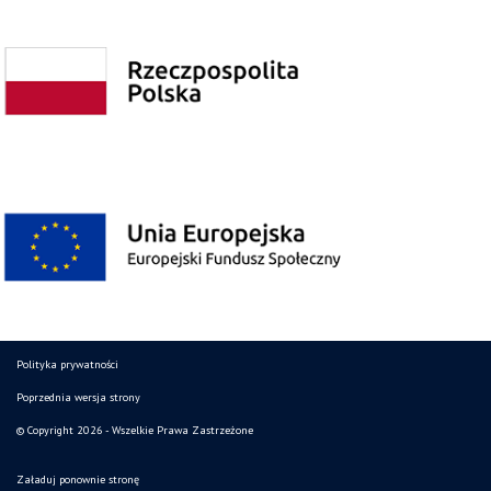
Polityka prywatności
Poprzednia wersja strony
© Copyright 2026 - Wszelkie Prawa Zastrzeżone
Załaduj ponownie stronę