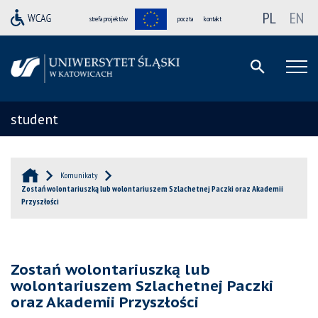
PL
EN
strefa projektów
poczta
kontakt
student
Komunikaty
Zostań wolontariuszką lub wolontariuszem Szlachetnej Paczki oraz Akademii
Przyszłości
Zostań wolontariuszką lub
wolontariuszem Szlachetnej Paczki
oraz Akademii Przyszłości