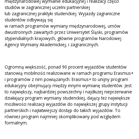
międzynarodowej wymianie edukacyjnej i realizacji części
studiów w zagranicznej uczelni partnerskiej
lub zagranicznej praktyki studenckiej. Wyjazdy zagraniczne
studentów odbywają się
w ramach programów wymiany międzynarodowej, umów
dwustronnych zawartych przez Uniwersytet Śląski, programów
stypendialnych krajowych, głównie programów Narodowej
Agencji Wymiany Akademickiej, i zagranicznych.
Ogromną większość, ponad 90 procent wyjazdów studentów
stanowią mobilności realizowane w ramach programu Erasmus+
i programów z nim powiązanych. Erasmus+ to unijny program
edukacyjny obejmujący między innymi wymianę studentów. Jest
to największy, najbardziej powszechny i najdłużej nieprzerwanie
działający program wymiany studenckiej, dający też największe
możliwości realizacji wyjazdów do największej grupy instytucji
partnerskich i najłatwiejszy dostęp do takich wyjazdów. To
również program najmniej skomplikowany pod względem
formalnym.