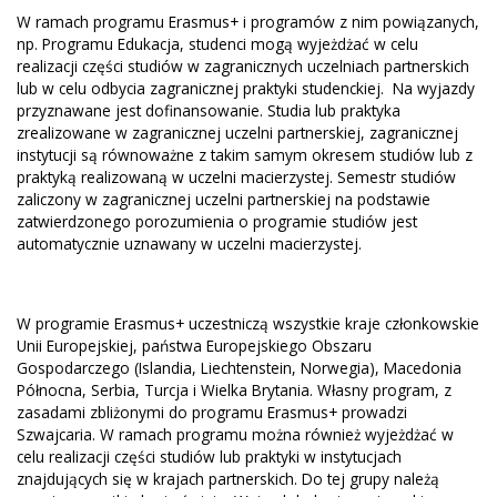
W ramach programu Erasmus+ i programów z nim powiązanych,
np. Programu Edukacja, studenci mogą wyjeżdżać w celu
realizacji części studiów w zagranicznych uczelniach partnerskich
lub w celu odbycia zagranicznej praktyki studenckiej. Na wyjazdy
przyznawane jest dofinansowanie. Studia lub praktyka
zrealizowane w zagranicznej uczelni partnerskiej, zagranicznej
instytucji są równoważne z takim samym okresem studiów lub z
praktyką realizowaną w uczelni macierzystej. Semestr studiów
zaliczony w zagranicznej uczelni partnerskiej na podstawie
zatwierdzonego porozumienia o programie studiów jest
automatycznie uznawany w uczelni macierzystej.
W programie Erasmus+ uczestniczą wszystkie kraje członkowskie
Unii Europejskiej, państwa Europejskiego Obszaru
Gospodarczego (Islandia, Liechtenstein, Norwegia), Macedonia
Północna, Serbia, Turcja i Wielka Brytania. Własny program, z
zasadami zbliżonymi do programu Erasmus+ prowadzi
Szwajcaria. W ramach programu można również wyjeżdżać w
celu realizacji części studiów lub praktyki w instytucjach
znajdujących się w krajach partnerskich. Do tej grupy należą