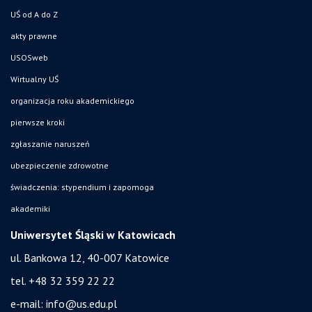
UŚ od A do Z
akty prawne
USOSweb
Wirtualny UŚ
organizacja roku akademickiego
pierwsze kroki
zgłaszanie naruszeń
ubezpieczenie zdrowotne
świadczenia: stypendium i zapomoga
akademiki
Uniwersytet Śląski w Katowicach
ul. Bankowa 12, 40-007 Katowice
tel. +48 32 359 22 22
e-mail:
info@us.edu.pl