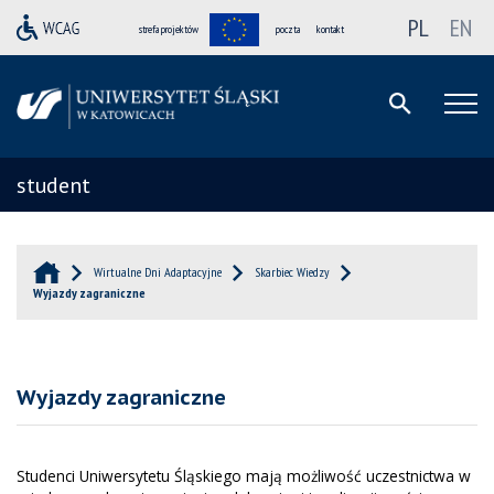
PL
EN
strefa projektów
poczta
kontakt
student
Wirtualne Dni Adaptacyjne
Skarbiec Wiedzy
Wyjazdy zagraniczne
Wyjazdy zagraniczne
Studenci Uniwersytetu Śląskiego mają możliwość uczestnictwa w