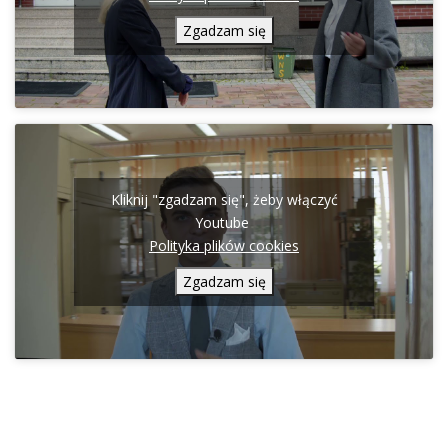
Zgadzam się
Kliknij "zgadzam się", żeby włączyć
Youtube
Polityka plików cookies
Zgadzam się