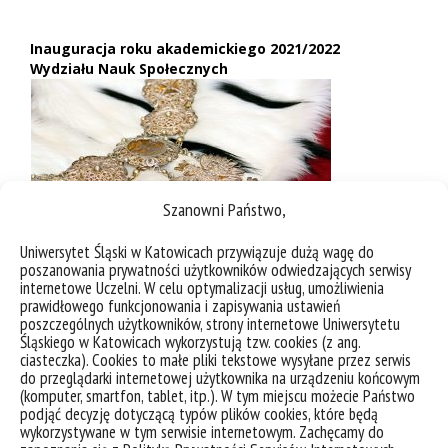
Inauguracja roku akademickiego 2021/2022
Wydziału Nauk Społecznych
Szanowni Państwo,
Uniwersytet Śląski w Katowicach przywiązuje dużą wagę do
poszanowania prywatności użytkowników odwiedzających serwisy
internetowe Uczelni. W celu optymalizacji usług, umożliwienia
prawidłowego funkcjonowania i zapisywania ustawień
poszczególnych użytkowników, strony internetowe Uniwersytetu
Śląskiego w Katowicach wykorzystują tzw. cookies (z ang.
ciasteczka). Cookies to małe pliki tekstowe wysyłane przez serwis
do przeglądarki internetowej użytkownika na urządzeniu końcowym
(komputer, smartfon, tablet, itp.). W tym miejscu możecie Państwo
podjąć decyzję dotyczącą typów plików cookies, które będą
wykorzystywane w tym serwisie internetowym. Zachęcamy do