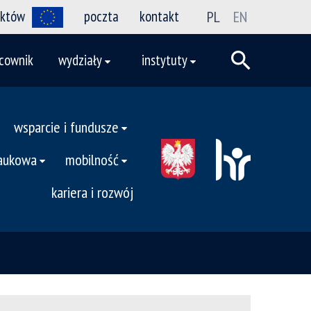
ektów
poczta
kontakt
PL
EN
cownik
wydziały
instytuty
wsparcie i fundusze
naukowa
mobilność
kariera i rozwój