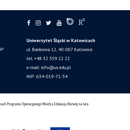
Uniwersytet Śląski w Katowicach
ga
ul. Bankowa 12, 40-007 Katowice
tel. +48 32 359 22 22
e-mail:
info@us.edu.pl
NIP: 634-019-71-34
amach Programu Operacyjnego Wiedza Edukacja Rozwój na lata