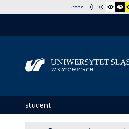
kontrast
student