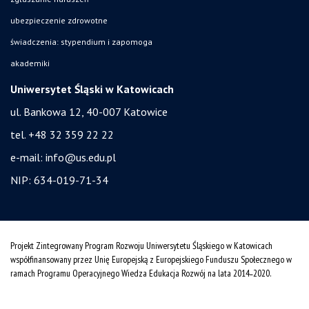
ubezpieczenie zdrowotne
świadczenia: stypendium i zapomoga
akademiki
Uniwersytet Śląski w Katowicach
ul. Bankowa 12, 40-007 Katowice
tel. +48 32 359 22 22
e-mail:
info@us.edu.pl
NIP: 634-019-71-34
Projekt Zintegrowany Program Rozwoju Uniwersytetu Śląskiego w Katowicach
współfinansowany przez Unię Europejską z Europejskiego Funduszu Społecznego w
ramach Programu Operacyjnego Wiedza Edukacja Rozwój na lata 2014˗2020.