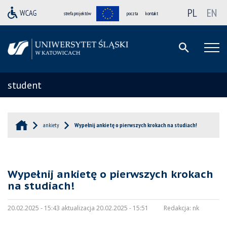
PL
EN
strefa projektów
poczta
kontakt
student
ankiety
Wypełnij ankietę o pierwszych krokach na studiach!
Wypełnij ankietę o pierwszych krokach
na studiach!
20.02.2025 - 15:43 aktualizacja 20.02.2025 - 15:51
Redakcja:
nk