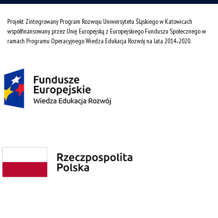
Projekt Zintegrowany Program Rozwoju Uniwersytetu Śląskiego w Katowicach
współfinansowany przez Unię Europejską z Europejskiego Funduszu Społecznego w
ramach Programu Operacyjnego Wiedza Edukacja Rozwój na lata 2014˗2020.