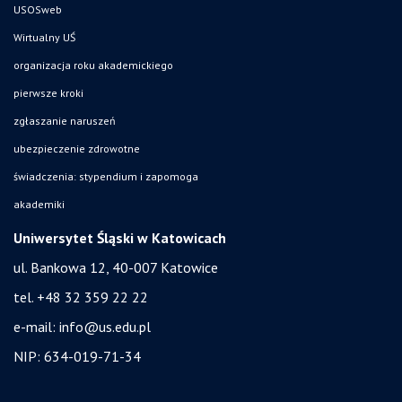
USOSweb
Wirtualny UŚ
organizacja roku akademickiego
pierwsze kroki
zgłaszanie naruszeń
ubezpieczenie zdrowotne
świadczenia: stypendium i zapomoga
akademiki
Uniwersytet Śląski w Katowicach
ul. Bankowa 12, 40-007 Katowice
tel. +48 32 359 22 22
e-mail:
info@us.edu.pl
NIP: 634-019-71-34