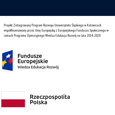
Projekt Zintegrowany Program Rozwoju Uniwersytetu Śląskiego w Katowicach
współfinansowany przez Unię Europejską z Europejskiego Funduszu Społecznego w
ramach Programu Operacyjnego Wiedza Edukacja Rozwój na lata 2014˗2020.