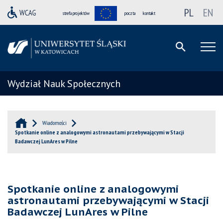
PL
EN
strefa projektów
poczta
kontakt
Wydział Nauk Społecznych
Wiadomości
Spotkanie online z analogowymi astronautami przebywającymi w Stacji
Badawczej LunAres w Pilne
Spotkanie online z analogowymi
astronautami przebywającymi w Stacji
Badawczej LunAres w Pilne