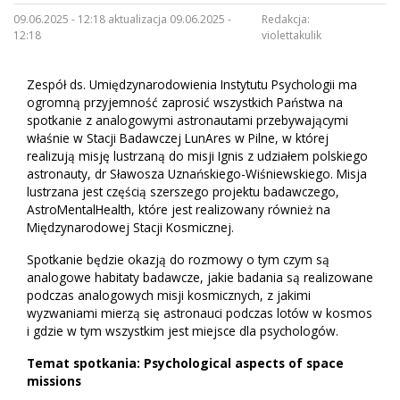
09.06.2025 - 12:18 aktualizacja 09.06.2025 -
Redakcja:
12:18
violettakulik
Zespół ds. Umiędzynarodowienia Instytutu Psychologii ma
ogromną przyjemność zaprosić wszystkich Państwa na
spotkanie z analogowymi astronautami przebywającymi
właśnie w Stacji Badawczej LunAres w Pilne, w której
realizują misję lustrzaną do misji Ignis z udziałem polskiego
astronauty, dr Sławosza Uznańskiego-Wiśniewskiego. Misja
lustrzana jest częścią szerszego projektu badawczego,
AstroMentalHealth, które jest realizowany również na
Międzynarodowej Stacji Kosmicznej.
Spotkanie będzie okazją do rozmowy o tym czym są
analogowe habitaty badawcze, jakie badania są realizowane
podczas analogowych misji kosmicznych, z jakimi
wyzwaniami mierzą się astronauci podczas lotów w kosmos
i gdzie w tym wszystkim jest miejsce dla psychologów.
Temat spotkania: Psychological aspects of space
missions