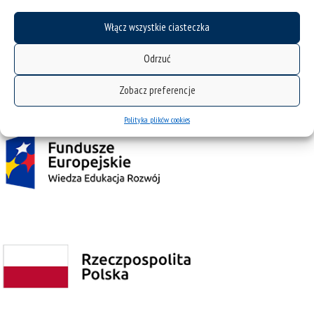
Włącz wszystkie ciasteczka
Odrzuć
Projekt Zintegrowany Program Rozwoju Uniwersytetu Śląskiego w Katowicach
współfinansowany przez Unię Europejską z Europejskiego Funduszu Społecznego w
Zobacz preferencje
ramach Programu Operacyjnego Wiedza Edukacja Rozwój na lata 2014˗2020.
Polityka plików cookies