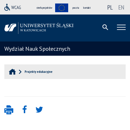
PL
EN
strefa projektów
poczta
kontakt
Wydział Nauk Społecznych
Projekty edukacyjne