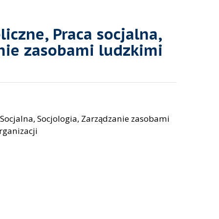
iczne, Praca socjalna,
nie zasobami ludzkimi
a Socjalna, Socjologia, Zarządzanie zasobami
rganizacji