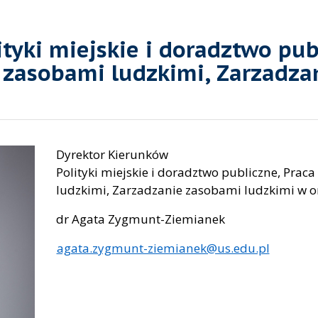
tyki miejskie i doradztwo publ
e zasobami ludzkimi, Zarzadza
Dyrektor Kierunków
Polityki miejskie i doradztwo publiczne, Prac
ludzkimi, Zarzadzanie zasobami ludzkimi w o
dr Agata Zygmunt-Ziemianek
agata.zygmunt-ziemianek@us.edu.pl