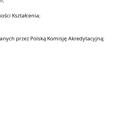
h;
ści Kształcenia;
anych przez Polską Komisję Akredytacyjną;