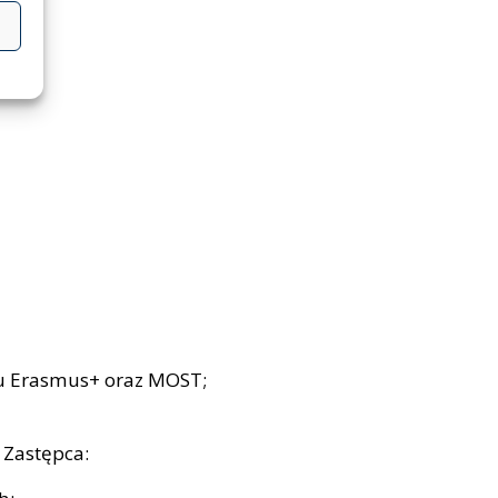
u Erasmus+ oraz MOST;
 Zastępca: