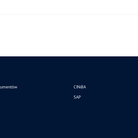
kumentów
CINiBA
SAP