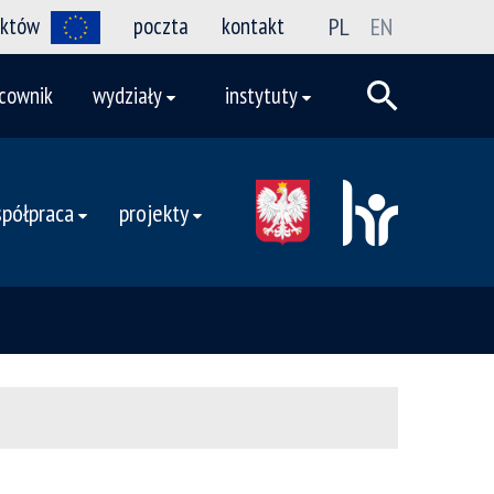
ektów
poczta
kontakt
PL
EN
cownik
wydziały
instytuty
półpraca
projekty