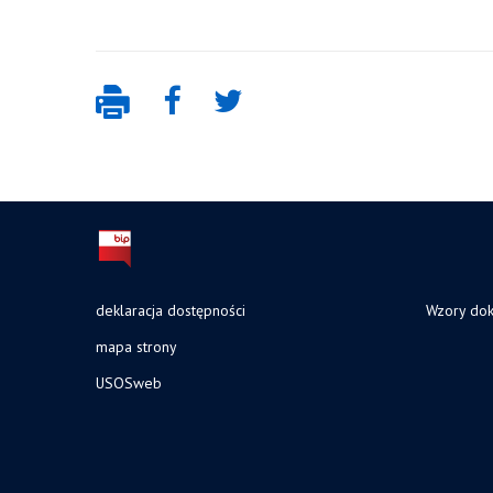
deklaracja dostępności
Wzory do
mapa strony
USOSweb