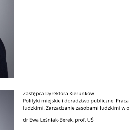
Zastępca Dyrektora Kierunków
Polityki miejskie i doradztwo publiczne, Prac
ludzkimi, Zarzadzanie zasobami ludzkimi w o
dr Ewa Leśniak-Berek, prof. UŚ