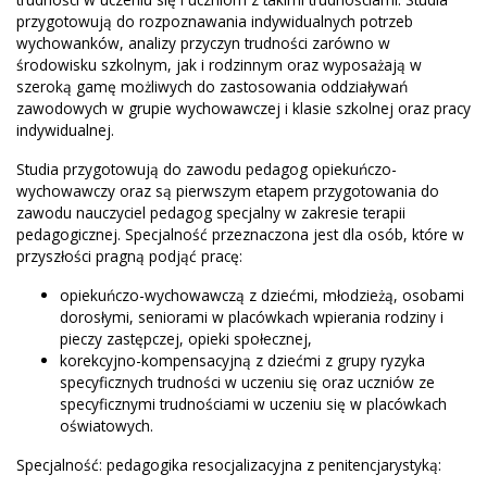
przygotowują do rozpoznawania indywidualnych potrzeb
wychowanków, analizy przyczyn trudności zarówno w
środowisku szkolnym, jak i rodzinnym oraz wyposażają w
szeroką gamę możliwych do zastosowania oddziaływań
zawodowych w grupie wychowawczej i klasie szkolnej oraz pracy
indywidualnej.
Studia przygotowują do zawodu pedagog opiekuńczo-
wychowawczy oraz są pierwszym etapem przygotowania do
zawodu nauczyciel pedagog specjalny w zakresie terapii
pedagogicznej. Specjalność przeznaczona jest dla osób, które w
przyszłości pragną podjąć pracę:
opiekuńczo-wychowawczą z dziećmi, młodzieżą, osobami
dorosłymi, seniorami w placówkach wpierania rodziny i
pieczy zastępczej, opieki społecznej,
korekcyjno-kompensacyjną z dziećmi z grupy ryzyka
specyficznych trudności w uczeniu się oraz uczniów ze
specyficznymi trudnościami w uczeniu się w placówkach
oświatowych.
Specjalność: pedagogika resocjalizacyjna z penitencjarystyką: