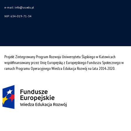
e-mail:
info@us.edu.pl
NIP: 634-019-71-34
Projekt Zintegrowany Program Rozwoju Uniwersytetu Śląskiego w Katowicach
współfinansowany przez Unię Europejską z Europejskiego Funduszu Społecznego w
ramach Programu Operacyjnego Wiedza Edukacja Rozwój na lata 2014˗2020.