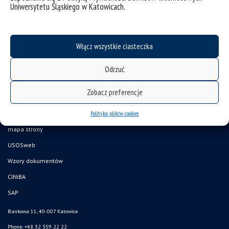
Uniwersytetu Śląskiego w Katowicach.
Włącz wszystkie ciasteczka
Odrzuć
Zobacz preferencje
Polityka plików cookies
deklaracja dostępności
mapa strony
USOSweb
Wzory dokumentów
CINiBA
SAP
Bankowa 11, 40-007 Katowice
Phone: +48 32 359 22 22