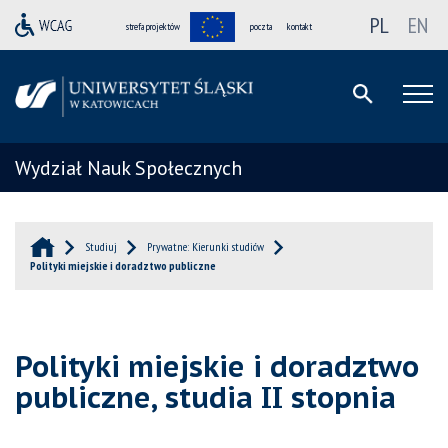
PL
EN
strefa projektów
poczta
kontakt
Wydział Nauk Społecznych
Studiuj
Prywatne: Kierunki studiów
Polityki miejskie i doradztwo publiczne
Polityki miejskie i doradztwo
publiczne, studia II stopnia