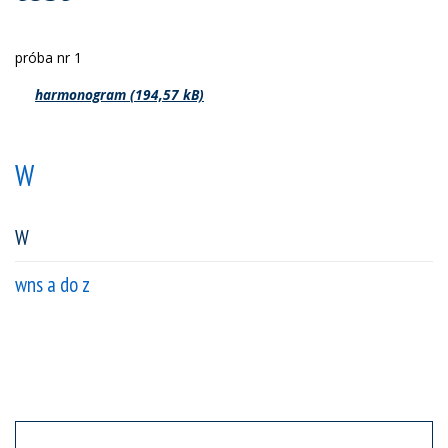
próba nr 1
harmonogram
W
W
wns a do z