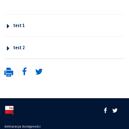
test 1
test 2
deklaracja dostępności