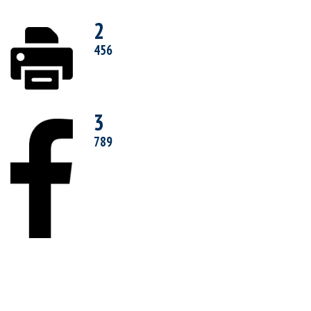
2
456
3
789