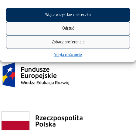
Włącz wszystkie ciasteczka
Odrzuć
Projekt Zintegrowany Program Rozwoju Uniwersytetu Śląskiego w Katowicach
współfinansowany przez Unię Europejską z Europejskiego Funduszu Społecznego w
Zobacz preferencje
ramach Programu Operacyjnego Wiedza Edukacja Rozwój na lata 2014˗2020.
Polityka plików cookies