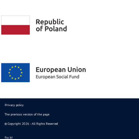
Privacy policy
The previous version of the page
© Copyright 2026 - All Rights Reserved
Fix It!