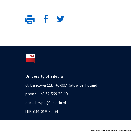
University of Silesia
ul. Bankowa 11b, 40-007 Katowice, Poland
phone. +48 32 359 20 60
e-mail:
wpia@us.edu.pl
NIP: 634-019-71-34
Project "Integrated Developm