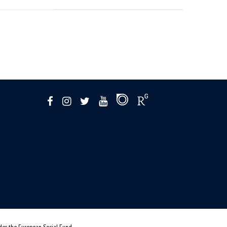
nder the European Social Fund