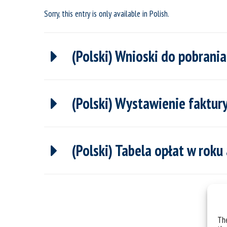
Sorry, this entry is only available in
Polish
.
(Polski) Wnioski do pobrania
(Polski) Wystawienie faktur
(Polski) Tabela opłat w ro
The