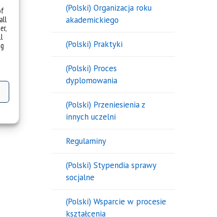
(Polski) Organizacja roku
of
all
akademickiego
er,
ll
(Polski) Praktyki
ng
(Polski) Proces
dyplomowania
(Polski) Przeniesienia z
innych uczelni
Regulaminy
(Polski) Stypendia sprawy
socjalne
(Polski) Wsparcie w procesie
kształcenia