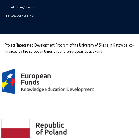
e-mail:
wpia@us.edu.pl
NIP: 634-019-71-34
Project "Integrated Development Program of the University of Silesia in Katowice" co-
financed by the European Union under the European Social Fund