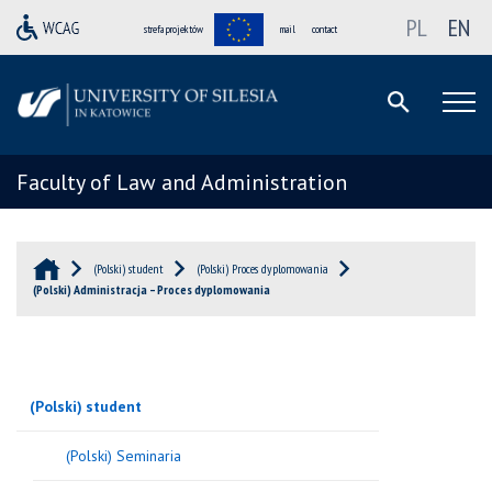
PL
EN
strefa projektów
mail
contact
Faculty of Law and Administration
(Polski) student
(Polski) Proces dyplomowania
(Polski) Administracja – Proces dyplomowania
(Polski) student
(Polski) Seminaria