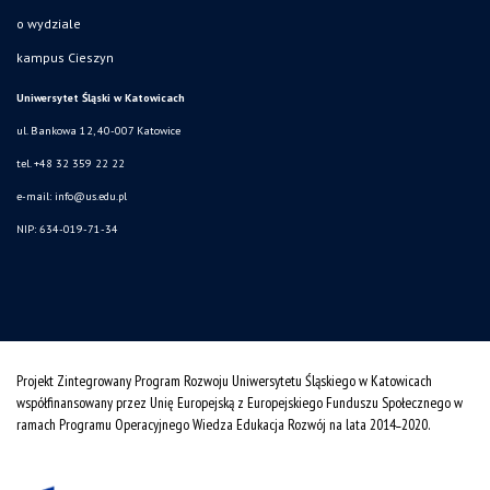
o wydziale
kampus Cieszyn
Uniwersytet Śląski w Katowicach
ul. Bankowa 12, 40-007 Katowice
tel. +48 32 359 22 22
e-mail:
info@us.edu.pl
NIP: 634-019-71-34
Projekt Zintegrowany Program Rozwoju Uniwersytetu Śląskiego w Katowicach
współfinansowany przez Unię Europejską z Europejskiego Funduszu Społecznego w
ramach Programu Operacyjnego Wiedza Edukacja Rozwój na lata 2014˗2020.