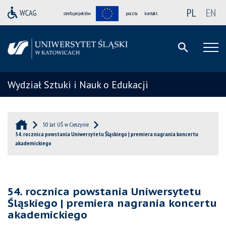
PL
EN
strefa projektów
poczta
kontakt
Wydział Sztuki i Nauk o Edukacji
50 lat UŚ w Cieszynie
54. rocznica powstania Uniwersytetu Śląskiego | premiera nagrania koncertu
akademickiego
54. rocznica powstania Uniwersytetu
Śląskiego | premiera nagrania koncertu
akademickiego