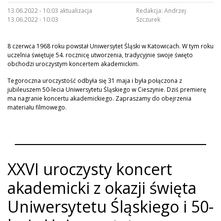
13.06.2022 - 10:03 aktualizacja
Redakcja:
Andrzej
13.06.2022 - 10:03
Szczurek
8 czerwca 1968 roku powstał Uniwersytet Śląski w Katowicach. W tym roku
uczelnia świętuje 54. rocznicę utworzenia, tradycyjnie swoje święto
obchodzi uroczystym koncertem akademickim.
Tegoroczna uroczystość odbyła się 31 maja i była połączona z
jubileuszem 50-lecia Uniwersytetu Śląskiego w Cieszynie. Dziś premierę
ma nagranie koncertu akademickiego. Zapraszamy do obejrzenia
materiału filmowego.
XXVI uroczysty koncert
akademicki z okazji święta
Uniwersytetu Śląskiego i 50-