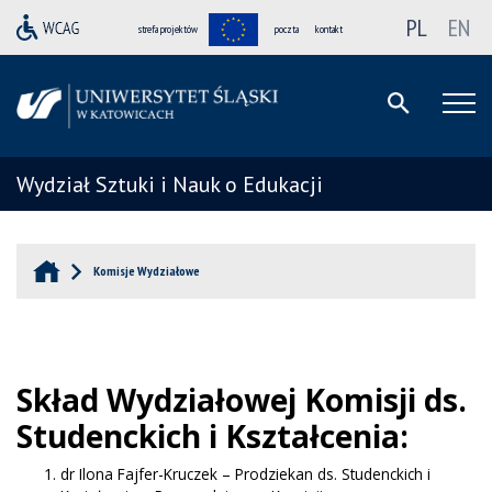
PL
EN
strefa projektów
poczta
kontakt
Wydział Sztuki i Nauk o Edukacji
Komisje Wydziałowe
Skład Wydziałowej Komisji ds.
Studenckich i Kształcenia:
dr Ilona Fajfer-Kruczek – Prodziekan ds. Studenckich i