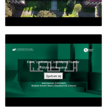
Kliknij "zgadzam się", żeby włączyć Youtube
Polityka plików cookies
Zgadzam się