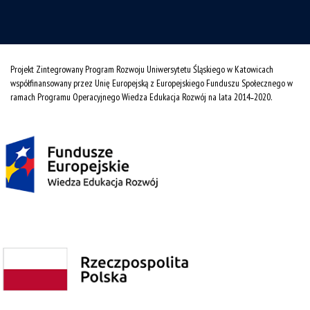
Projekt Zintegrowany Program Rozwoju Uniwersytetu Śląskiego w Katowicach
współfinansowany przez Unię Europejską z Europejskiego Funduszu Społecznego w
ramach Programu Operacyjnego Wiedza Edukacja Rozwój na lata 2014˗2020.