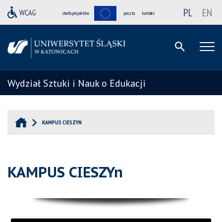
PL
EN
strefa projektów
poczta
kontakt
Wydział Sztuki i Nauk o Edukacji
KAMPUS CIESZYN
KAMPUS CIESZYn