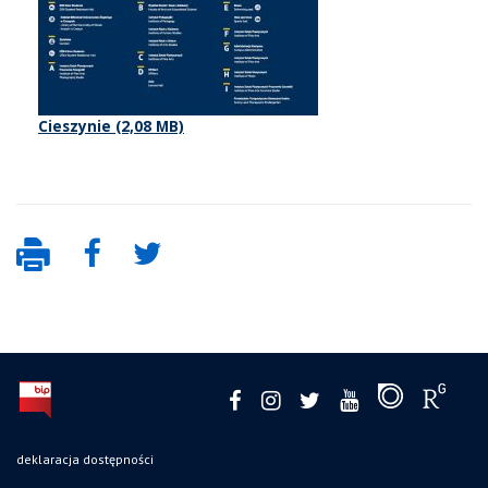
Cieszynie
deklaracja dostępności