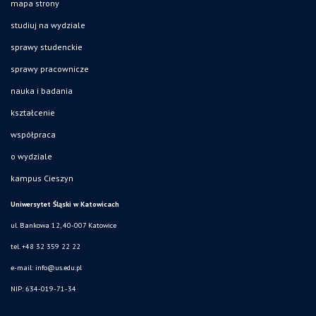
mapa strony
studiuj na wydziale
sprawy studenckie
sprawy pracownicze
nauka i badania
kształcenie
współpraca
o wydziale
kampus Cieszyn
Uniwersytet Śląski w Katowicach
ul. Bankowa 12, 40-007 Katowice
tel. +48 32 359 22 22
e-mail:
info@us.edu.pl
NIP: 634-019-71-34