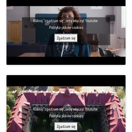
Kliknij "zgadzam się", żeby włączyć Youtube
Polityka plików cookies
Zgadzam się
Kliknij "zgadzam się", żeby włączyć Youtube
Polityka plików cookies
Zgadzam się