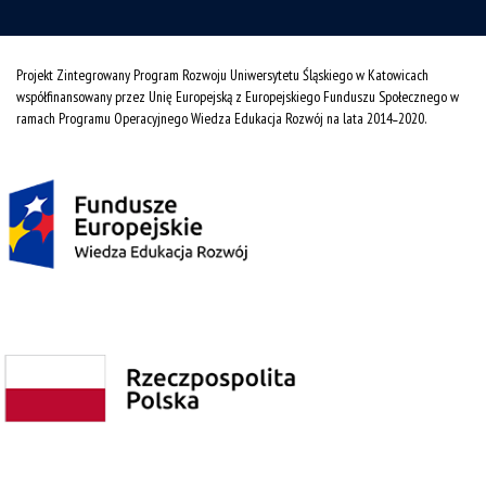
Projekt Zintegrowany Program Rozwoju Uniwersytetu Śląskiego w Katowicach
współfinansowany przez Unię Europejską z Europejskiego Funduszu Społecznego w
ramach Programu Operacyjnego Wiedza Edukacja Rozwój na lata 2014˗2020.