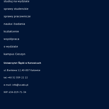
studiuj na wydziale
sprawy studenckie
sprawy pracownicze
nauka i badania
kształcenie
współpraca
o wydziale
kampus Cieszyn
Uniwersytet Śląski w Katowicach
ul. Bankowa 12, 40-007 Katowice
tel. +48 32 359 22 22
e-mail:
info@us.edu.pl
NIP: 634-019-71-34