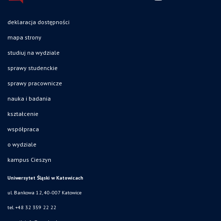
deklaracja dostępności
mapa strony
studiuj na wydziale
sprawy studenckie
sprawy pracownicze
nauka i badania
kształcenie
współpraca
o wydziale
kampus Cieszyn
Uniwersytet Śląski w Katowicach
ul. Bankowa 12, 40-007 Katowice
tel. +48 32 359 22 22