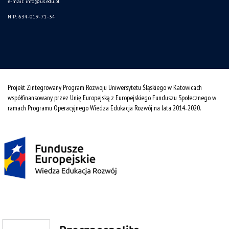
e-mail:
info@us.edu.pl
NIP: 634-019-71-34
Projekt Zintegrowany Program Rozwoju Uniwersytetu Śląskiego w Katowicach
współfinansowany przez Unię Europejską z Europejskiego Funduszu Społecznego w
ramach Programu Operacyjnego Wiedza Edukacja Rozwój na lata 2014˗2020.