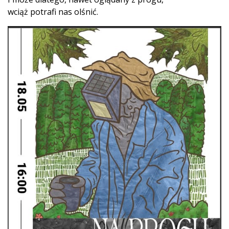
wciąż potrafi nas olśnić.