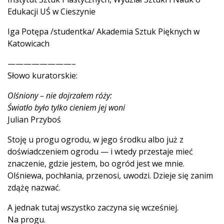
Edukacji UŚ w Cieszynie
Iga Potępa /studentka/ Akademia Sztuk Pięknych w
Katowicach
————————–
Słowo kuratorskie:
Olśniony – nie dojrzałem róży:
Światło było tylko cieniem jej woni
Julian Przyboś
Stoję u progu ogrodu, w jego środku albo już z
doświadczeniem ogrodu — i wtedy przestaje mieć
znaczenie, gdzie jestem, bo ogród jest we mnie.
Olśniewa, pochłania, przenosi, uwodzi. Dzieje się zanim
zdążę nazwać.
A jednak tutaj wszystko zaczyna się wcześniej.
Na progu.