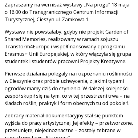
Zapraszamy na wernisaż wystawy „Na progu” 18 maja
o 16.00 do Transgranicznego Centrum Informacji
Turystycznej, Cieszyn ul. Zamkowa 1.
Wystawa nie powstałaby, gdyby nie projekt Garden of
Shared Memories, realizowany w ramach sojuszu
Transform4Europe i współfinansowany z programu
Erasmus+ Unii Europejskiej, w który włączyła się grupa
studentek i studentów pracowni Projekty Kreatywne.
Pierwsze działania polegały na rozpoznaniu roślinności
w Cieszynie oraz próbie uchwycenia, z jakimi typami
ogrodów mamy dziś do czynienia. W dalszej kolejności
zespół skupił się na tym, co w tej przestrzeni trwa – na
śladach roślin, praktyk i form obecnych tu od pokoleń.
Zebrany materiał dokumentacyjny stał się punktem
wyjścia do pracy artystycznej. Jej efekty – przetworzone,
przesunięte, niejednoznaczne – zostały zebrane w
ramach wystawy „Na progu”.