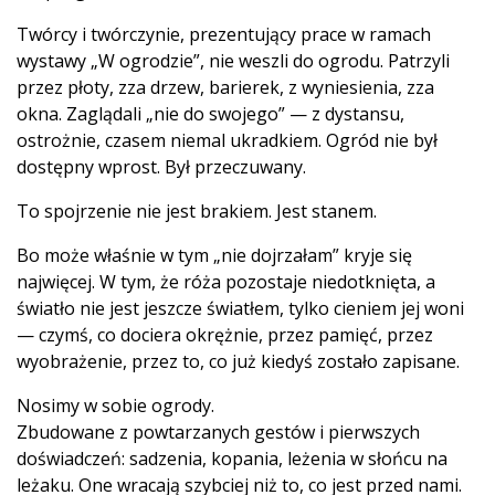
Twórcy i twórczynie, prezentujący prace w ramach
wystawy „W ogrodzie”, nie weszli do ogrodu. Patrzyli
przez płoty, zza drzew, barierek, z wyniesienia, zza
okna. Zaglądali „nie do swojego” — z dystansu,
ostrożnie, czasem niemal ukradkiem. Ogród nie był
dostępny wprost. Był przeczuwany.
To spojrzenie nie jest brakiem. Jest stanem.
Bo może właśnie w tym „nie dojrzałam” kryje się
najwięcej. W tym, że róża pozostaje niedotknięta, a
światło nie jest jeszcze światłem, tylko cieniem jej woni
— czymś, co dociera okrężnie, przez pamięć, przez
wyobrażenie, przez to, co już kiedyś zostało zapisane.
Nosimy w sobie ogrody.
Zbudowane z powtarzanych gestów i pierwszych
doświadczeń: sadzenia, kopania, leżenia w słońcu na
leżaku. One wracają szybciej niż to, co jest przed nami.