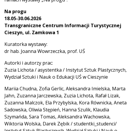
Na progu
18.05-30.06.2026
Transgraniczne Centrum Informacji Turystycznej
Cieszyn, ul. Zamkowa 1
Kuratorka wystawy:
dr hab. Joanna Wowrzeczka, prof. UŚ
Autorki i autorzy prac:
Zuzia Lichota / asystentka / Instytut Sztuk Plastycznych,
Wydział Sztuki i Nauk o Edukacji UŚ w Cieszynie
Mariia Chudna, Zofia Gerlic, Aleksandra Imielska, Marta
Jahn, Zuzanna Jarczewska, Zuzia Lichota, Rafał Lizak,
Zuzanna Malczok, Ela Przybylska, Kora Równicka, Aneta
Sadowska, Oliwia Stępień, Hanna Szulik, Klaudia
Szymańda, Sara Tomas, Aleksandra Wachowska,
Wiktoria Wolska, Darek Zębik / studentki_studenci/
Instytut Sztuk Plastycznych, Wydział Sztuki i Nauk o