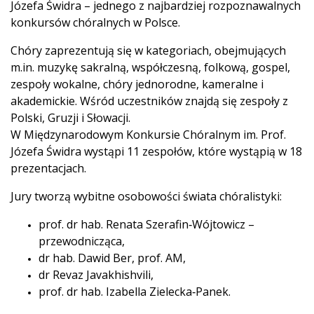
Józefa Świdra – jednego z najbardziej rozpoznawalnych
konkursów chóralnych w Polsce.
Chóry zaprezentują się w kategoriach, obejmujących
m.in. muzykę sakralną, współczesną, folkową, gospel,
zespoły wokalne, chóry jednorodne, kameralne i
akademickie. Wśród uczestników znajdą się zespoły z
Polski, Gruzji i Słowacji.
W Międzynarodowym Konkursie Chóralnym im. Prof.
Józefa Świdra wystąpi 11 zespołów, które wystąpią w 18
prezentacjach.
Jury tworzą wybitne osobowości świata chóralistyki:
prof. dr hab. Renata Szerafin‑Wójtowicz –
przewodnicząca,
dr hab. Dawid Ber, prof. AM,
dr Revaz Javakhishvili,
prof. dr hab. Izabella Zielecka‑Panek.