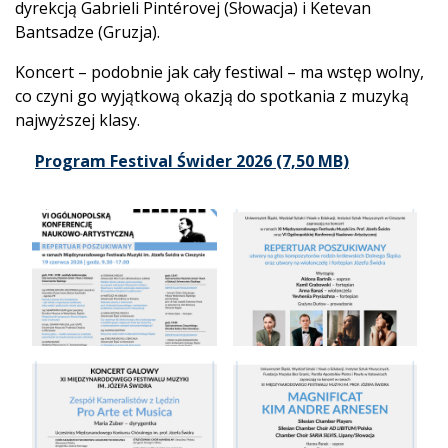
dyrekcją Gabrieli Pintérovej (Słowacja) i Ketevan
Bantsadze (Gruzja).
Koncert – podobnie jak cały festiwal – ma wstęp wolny,
co czyni go wyjątkową okazją do spotkania z muzyką
najwyższej klasy.
Program Festival Świder 2026