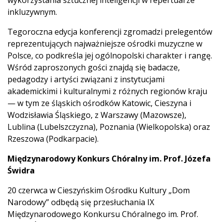
wykorzystania sztucznej inteligencji w repertuarze
inkluzywnym.
Tegoroczna edycja konferencji zgromadzi prelegentów
reprezentujących najważniejsze ośrodki muzyczne w
Polsce, co podkreśla jej ogólnopolski charakter i rangę.
Wśród zaproszonych gości znajdą się badacze,
pedagodzy i artyści związani z instytucjami
akademickimi i kulturalnymi z różnych regionów kraju
— w tym ze śląskich ośrodków Katowic, Cieszyna i
Wodzisławia Śląskiego, z Warszawy (Mazowsze),
Lublina (Lubelszczyzna), Poznania (Wielkopolska) oraz
Rzeszowa (Podkarpacie).
Międzynarodowy Konkurs Chóralny im. Prof. Józefa
Świdra
20 czerwca w Cieszyńskim Ośrodku Kultury „Dom
Narodowy” odbędą się przesłuchania IX
Międzynarodowego Konkursu Chóralnego im. Prof.