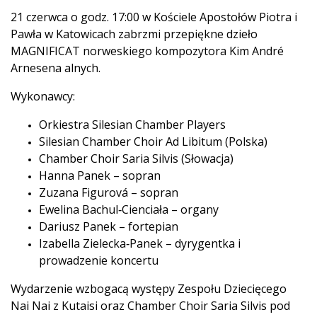
21 czerwca o godz. 17:00 w Kościele Apostołów Piotra i
Pawła w Katowicach zabrzmi przepiękne dzieło
MAGNIFICAT norweskiego kompozytora Kim André
Arnesena alnych.
Wykonawcy:
Orkiestra Silesian Chamber Players
Silesian Chamber Choir Ad Libitum (Polska)
Chamber Choir Saria Silvis (Słowacja)
Hanna Panek – sopran
Zuzana Figurová – sopran
Ewelina Bachul‑Cienciała – organy
Dariusz Panek – fortepian
Izabella Zielecka‑Panek – dyrygentka i
prowadzenie koncertu
Wydarzenie wzbogacą występy Zespołu Dziecięcego
Nai Nai z Kutaisi oraz Chamber Choir Saria Silvis pod