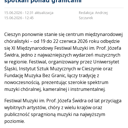
spotkań ponad granicami
15.06.2026 - 12:31 aktualizacja
Redakcja:
Andrzej
15.06.2026 - 12:45
Szczurek
Cieszyn ponownie stanie się centrum międzynarodowej
chóralistyki – od 19 do 22 czerwca 2026 roku odbędzie
się XI Międzynarodowy Festiwal Muzyki im. Prof. Józefa
Świdra, jedno z najważniejszych wydarzeń muzycznych
w regionie. Festiwal, organizowany przez Uniwersytet
Śląski, Instytut Sztuk Muzycznych w Cieszynie oraz
Fundację Muzyka Bez Granic, łączy tradycję z
nowoczesnością, prezentując szerokie spektrum
muzyki chóralnej, kameralnej i instrumentalnej.
Festiwal Muzyki im. Prof. Józefa Świdra od lat przyciąga
wybitnych artystów, chóry z wielu krajów oraz
publiczność spragnioną muzyki na najwyższym
poziomie.