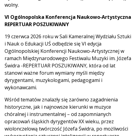
wolny.
VI Ogólnopolska Konferencja Naukowo
‑Artystyczna
REPERTUAR POSZUKIWANY
19 czerwca 2026 roku w Sali Kameralnej Wydziału Sztuki
i Nauk o Edukacji UŚ odbędzie się VI edycja
Ogólnopolskiej Konferencji Naukowo-Artystycznej w
ramach Międzynarodowego Festiwalu Muzyki im. Józefa
Świdra -REPERTUAR POSZUKIWANY
,
która od lat
stanowi ważne forum wymiany myśli między
dyrygentami, muzykologami, pedagogami i
wykonawcami.
Wśród tematów znalazły się zarówno zagadnienia
historyczne, jak i najnowsze kierunki w muzyce
chóralnej i instrumentalnej – od zapomnianych
opracowań śląskich dyrygentów XX wieku, przez
wiolonczelową twórczość Józefa Świdra, po możliwości