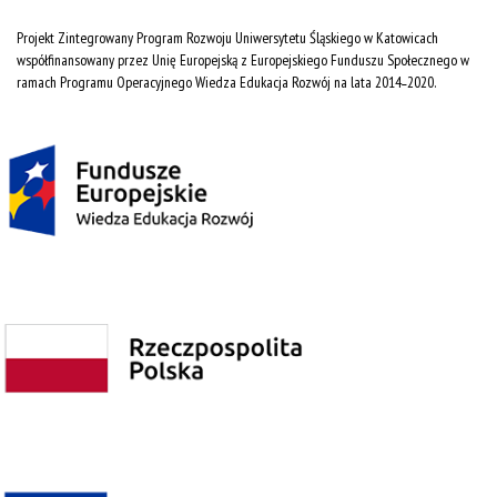
Projekt Zintegrowany Program Rozwoju Uniwersytetu Śląskiego w Katowicach
współfinansowany przez Unię Europejską z Europejskiego Funduszu Społecznego w
ramach Programu Operacyjnego Wiedza Edukacja Rozwój na lata 2014˗2020.