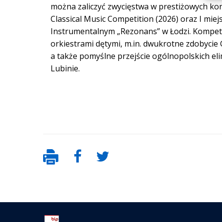
można zaliczyć zwycięstwa w prestiżowych kon
Classical Music Competition (2026) oraz I mi
Instrumentalnym „Rezonans” w Łodzi. Kompeten
orkiestrami dętymi, m.in. dwukrotne zdobycie
a także pomyślne przejście ogólnopolskich e
Lubinie.