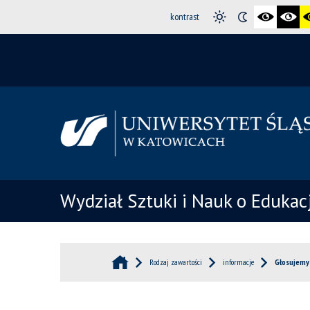
kontrast
Wydział Sztuki i Nauk o Edukacj
Rodzaj zawartości
informacje
Głosujemy 