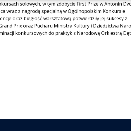
kursach solowych, w tym zdobycie First Prize w Antonín Dv
ejsca wraz z nagrodą specjalną w Ogólnopolskim Konkursie
cje oraz biegłość warsztatową potwierdziły jej sukcesy z
 Grand Prix oraz Pucharu Ministra Kultury i Dziedzictwa Na
liminacji konkursowych do praktyk z Narodową Orkiestrą Dę