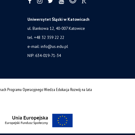
Uniwersytet Śląski w Katowicach
ul. Bankowa 12, 40-007 Katowice
tel. +48 32 359 22 22
e-mail:
info@us.edu.pl
NIP: 634-019-71-34
amach Programu Operacyjnego Wiedza Edukacja Rozwój na lata