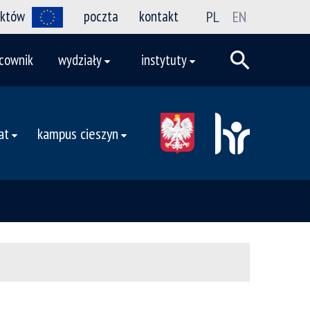
ektów
poczta
kontakt
PL
EN
cownik
wydziały
instytuty
at
kampus cieszyn