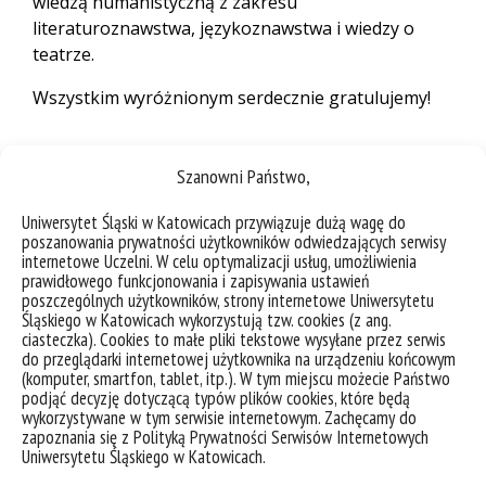
wiedzą humanistyczną z zakresu
literaturoznawstwa, językoznawstwa i wiedzy o
teatrze.
Wszystkim wyróżnionym serdecznie gratulujemy!
Szanowni Państwo,
Uniwersytet Śląski w Katowicach przywiązuje dużą wagę do
poszanowania prywatności użytkowników odwiedzających serwisy
internetowe Uczelni. W celu optymalizacji usług, umożliwienia
prawidłowego funkcjonowania i zapisywania ustawień
poszczególnych użytkowników, strony internetowe Uniwersytetu
Śląskiego w Katowicach wykorzystują tzw. cookies (z ang.
ciasteczka). Cookies to małe pliki tekstowe wysyłane przez serwis
do przeglądarki internetowej użytkownika na urządzeniu końcowym
(komputer, smartfon, tablet, itp.). W tym miejscu możecie Państwo
podjąć decyzję dotyczącą typów plików cookies, które będą
wykorzystywane w tym serwisie internetowym. Zachęcamy do
zapoznania się z Polityką Prywatności Serwisów Internetowych
Uniwersytetu Śląskiego w Katowicach.