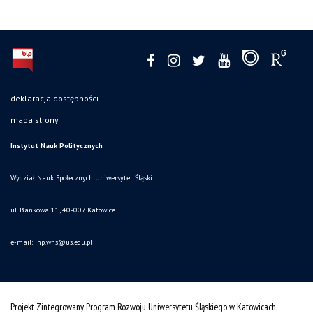
deklaracja dostępności
mapa strony
Instytut Nauk Politycznych
Wydział Nauk Społecznych Uniwersytet Śląski
ul. Bankowa 11, 40-007 Katowice
e-mail:
inp.wns@us.edu.pl
Projekt Zintegrowany Program Rozwoju Uniwersytetu Śląskiego w Katowicach