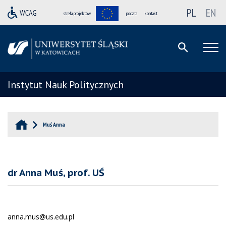
PL
EN
strefa projektów
poczta
kontakt
Instytut Nauk Politycznych
Muś Anna
dr Anna Muś, prof. UŚ
anna.mus@us.edu.pl