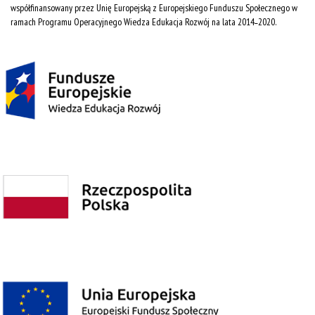
współfinansowany przez Unię Europejską z Europejskiego Funduszu Społecznego w
ramach Programu Operacyjnego Wiedza Edukacja Rozwój na lata 2014˗2020.