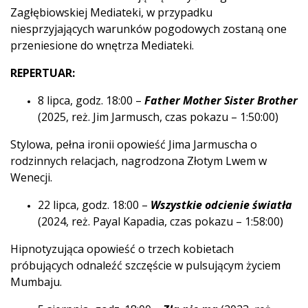
Zagłębiowskiej Mediateki, w przypadku
niesprzyjających warunków pogodowych zostaną one
przeniesione do wnętrza Mediateki.
REPERTUAR:
8 lipca, godz. 18:00 –
Father Mother Sister Brother
(2025, reż. Jim Jarmusch, czas pokazu – 1:50:00)
Stylowa, pełna ironii opowieść Jima Jarmuscha o
rodzinnych relacjach, nagrodzona Złotym Lwem w
Wenecji.
22 lipca, godz. 18:00 –
Wszystkie odcienie światła
(2024, reż. Payal Kapadia, czas pokazu – 1:58:00)
Hipnotyzująca opowieść o trzech kobietach
próbujących odnaleźć szczęście w pulsującym życiem
Mumbaju.