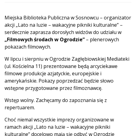
Miejska Biblioteka Publiczna w Sosnowcu – organizator
akcji „Lato na luzie – wakacyjne pikniki kulturalne” –
serdecznie zaprasza dorosłych widzów do udziału w
„Filmowych środach w Ogrodzie”
– plenerowych
pokazach filmowych.
W lipcu i sierpniu w Ogrodzie Zagłębiowskiej Mediateki
(ul. Kościelna 11) prezentowane będą arcyciekawe
filmowe produkcje azjatyckie, europejskie i
amerykańskie. Pokazy poprzedzać będzie słowo
wstępne przygotowane przez filmoznawcę.
Wstęp wolny. Zachęcamy do zapoznania się z
repertuarem.
Choć niemal wszystkie imprezy organizowane w
ramach akcji „Lato na luzie – wakacyjne pikniki
kulturalne” docelowo mają się odbyć w Ogrodzie