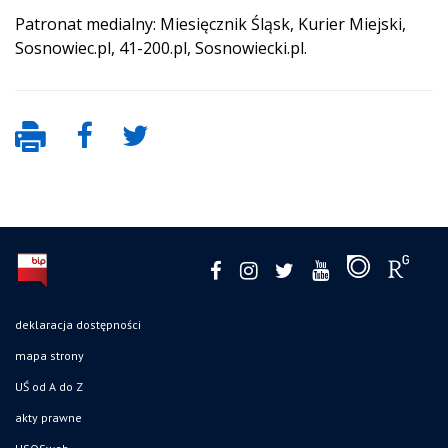
Patronat medialny: Miesięcznik Śląsk, Kurier Miejski,
Sosnowiec.pl, 41-200.pl, Sosnowiecki.pl.
deklaracja dostępności
mapa strony
UŚ od A do Z
akty prawne