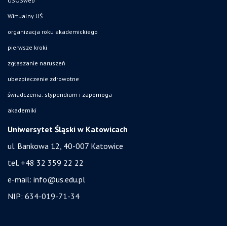
USOSweb
Wirtualny UŚ
organizacja roku akademickiego
pierwsze kroki
zgłaszanie naruszeń
ubezpieczenie zdrowotne
świadczenia: stypendium i zapomoga
akademiki
Uniwersytet Śląski w Katowicach
ul. Bankowa 12, 40-007 Katowice
tel. +48 32 359 22 22
e-mail:
info@us.edu.pl
NIP: 634-019-71-34