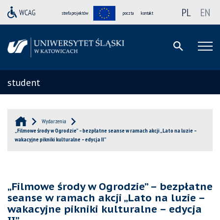
PL
EN
strefa projektów
poczta
kontakt
student
Wydarzenia
„Filmowe środy w Ogrodzie” – bezpłatne seanse w ramach akcji „Lato na luzie –
wakacyjne pikniki kulturalne – edycja II”
„Filmowe środy w Ogrodzie” – bezpłatne
seanse w ramach akcji „Lato na luzie –
wakacyjne pikniki kulturalne – edycja