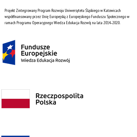
Projekt Zintegrowany Program Rozwoju Uniwersytetu Śląskiego w Katowicach
współfinansowany przez Unię Europejską z Europejskiego Funduszu Społecznego w
ramach Programu Operacyjnego Wiedza Edukacja Rozwój na lata 2014˗2020.