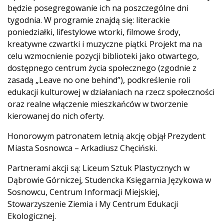
będzie posegregowanie ich na poszczególne dni
tygodnia. W programie znajdą się: literackie
poniedziałki, lifestylowe wtorki, filmowe środy,
kreatywne czwartki i muzyczne piątki. Projekt ma na
celu wzmocnienie pozycji biblioteki jako otwartego,
dostępnego centrum życia społecznego (zgodnie z
zasadą „Leave no one behind”), podkreślenie roli
edukacji kulturowej w działaniach na rzecz społeczności
oraz realne włączenie mieszkańców w tworzenie
kierowanej do nich oferty.
Honorowym patronatem letnią akcję objął Prezydent
Miasta Sosnowca – Arkadiusz Chęciński.
Partnerami akcji są: Liceum Sztuk Plastycznych w
Dąbrowie Górniczej, Studencka Księgarnia Językowa w
Sosnowcu, Centrum Informacji Miejskiej,
Stowarzyszenie Ziemia i My Centrum Edukacji
Ekologicznej.