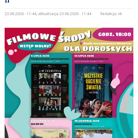
II”
23.06.2026 - 11:44, aktualizacja 23.06.2026 - 11:44
Redakcja:
nk