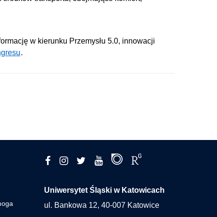
formację w kierunku Przemysłu 5.0, innowacji
ngresu
.
Uniwersytet Śląski w Katowicach
moga
ul. Bankowa 12, 40-007 Katowice