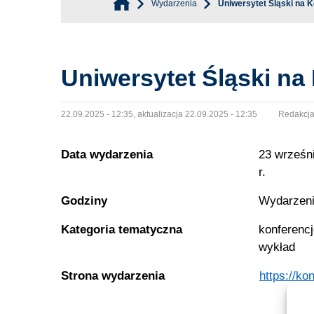
Wydarzenia
Uniwersytet Śląski na 
Uniwersytet Śląski na
22.09.2025 - 12:35, aktualizacja 22.09.2025 - 12:35
Redakcja
Data wydarzenia
23 wrześni
r.
Godziny
Wydarzeni
Kategoria tematyczna
konferenc
wykład
Strona wydarzenia
https://ko