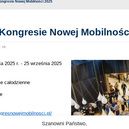
Kongresie Nowej Mobilności 2025
 Kongresie Nowej Mobilnośc
:
nk
a 2025 r. - 25 września 2025
e całodzienne
je
ngresnowejmobilnosci.pl/
Szanowni Państwo,