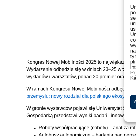
Un
po
se
um
us
Un
co
wy
na
ty
pl
Kongres Nowej Mobilności 2025 to największa ko
in
Wydarzenie odbędzie się w dniach 23–25 wrześni
Pr
wykładów i warsztatów, ponad 20 premier oraz 12 
Ka
W ramach Kongresu Nowej Mobilności odbędzie się
przemysłu: nowy rozdział dla polskiego ekosystem
W
W gronie wystawców pojawi się Uniwersytet Śląski 
Gospodarką przedstawi wyniki badań i innowacyjne 
Roboty współpracujące (coboty) – analiza rol
Autobusy autonomiczne – badania nad percep