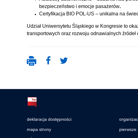
bezpieczeństwo i emocje pasażerów
.
Certyfikacja BIO POL-US – unikalna na świe
Udział Uniwersytetu Śląskiego w Kongresie to oka
transportowych oraz rozwoju odnawialnych źródeł 
deklaracja dostępności
organiza
mapa strony
pierwsze 