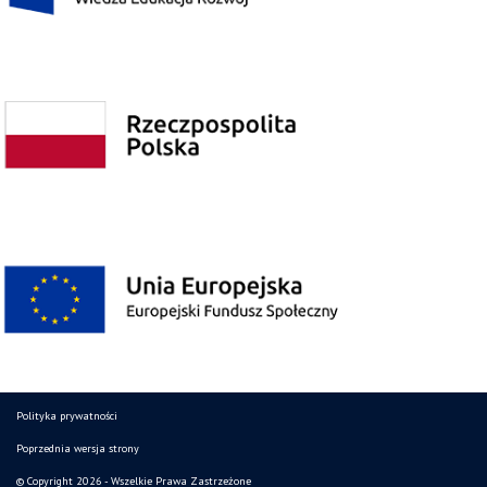
Polityka prywatności
Poprzednia wersja strony
© Copyright 2026 - Wszelkie Prawa Zastrzeżone