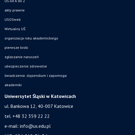
UŚ od A do Z
akty prawne
USOSweb
Wirtualny UŚ
organizacja roku akademickiego
pierwsze kroki
zgłaszanie naruszeń
ubezpieczenie zdrowotne
świadczenia: stypendium i zapomoga
akademiki
Uniwersytet Śląski w Katowicach
ul. Bankowa 12, 40-007 Katowice
tel. +48 32 359 22 22
e-mail:
info@us.edu.pl