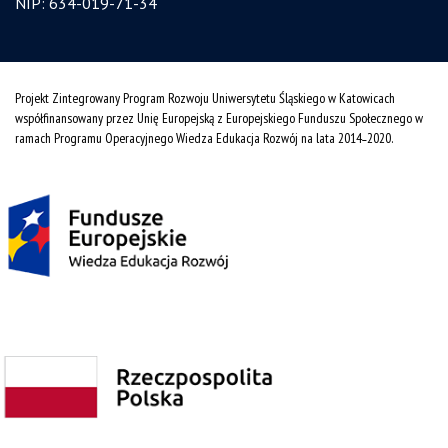
NIP: 634-019-71-34
Projekt Zintegrowany Program Rozwoju Uniwersytetu Śląskiego w Katowicach
współfinansowany przez Unię Europejską z Europejskiego Funduszu Społecznego w
ramach Programu Operacyjnego Wiedza Edukacja Rozwój na lata 2014˗2020.