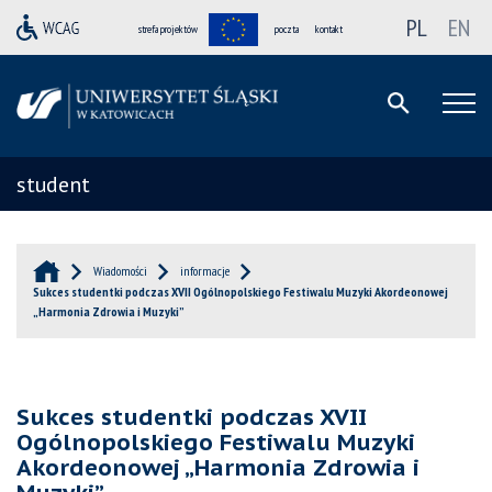
PL
EN
strefa projektów
poczta
kontakt
student
Wiadomości
informacje
Sukces studentki podczas XVII Ogólnopolskiego Festiwalu Muzyki Akordeonowej
„Harmonia Zdrowia i Muzyki”
Sukces studentki podczas XVII
Ogólnopolskiego Festiwalu Muzyki
Akordeonowej „Harmonia Zdrowia i