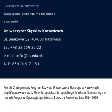
ubezpieczenie zdrowotne
świadczenia: stypendium i zapomoga
akademiki
Uniwersytet Śląski w Katowicach
ul. Bankowa 12, 40-007 Katowice
tel. +48 32 359 22 22
e-mail:
info@us.edu.pl
NIP: 634-019-71-34
Projekt Zintegrowany Program Rozwoju Uniwersytetu Śląskiego w Katowicach
współfinansowany przez Unię Europejską z Europejskiego Funduszu Społecznego w
ramach Programu Operacyjnego Wiedza Edukacja Rozwój na lata 2014˗2020.