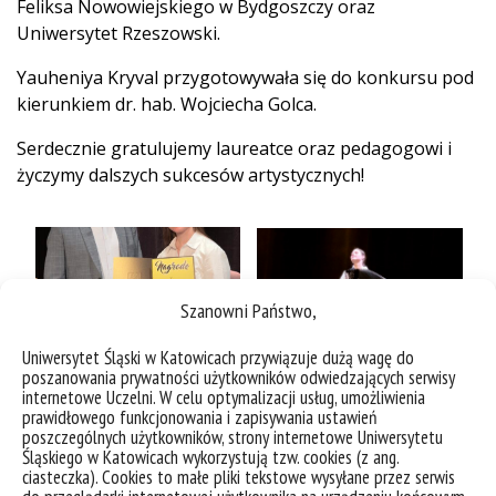
Feliksa Nowowiejskiego w Bydgoszczy oraz
Uniwersytet Rzeszowski.
Yauheniya Kryval przygotowywała się do konkursu pod
kierunkiem dr. hab. Wojciecha Golca.
Serdecznie gratulujemy laureatce oraz pedagogowi i
życzymy dalszych sukcesów artystycznych!
Szanowni Państwo,
Uniwersytet Śląski w Katowicach przywiązuje dużą wagę do
poszanowania prywatności użytkowników odwiedzających serwisy
internetowe Uczelni. W celu optymalizacji usług, umożliwienia
prawidłowego funkcjonowania i zapisywania ustawień
poszczególnych użytkowników, strony internetowe Uniwersytetu
Śląskiego w Katowicach wykorzystują tzw. cookies (z ang.
ciasteczka). Cookies to małe pliki tekstowe wysyłane przez serwis