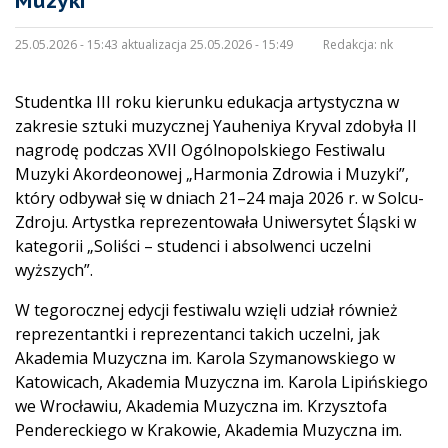
Muzyki”
25.05.2026 - 15:43 aktualizacja 25.05.2026 - 15:49
Redakcja:
nk
Studentka III roku kierunku edukacja artystyczna w
zakresie sztuki muzycznej Yauheniya Kryval zdobyła II
nagrodę podczas XVII Ogólnopolskiego Festiwalu
Muzyki Akordeonowej „Harmonia Zdrowia i Muzyki”,
który odbywał się w dniach 21–24 maja 2026 r. w Solcu-
Zdroju. Artystka reprezentowała Uniwersytet Śląski w
kategorii „Soliści – studenci i absolwenci uczelni
wyższych”.
W tegorocznej edycji festiwalu wzięli udział również
reprezentantki i reprezentanci takich uczelni, jak
Akademia Muzyczna im. Karola Szymanowskiego w
Katowicach, Akademia Muzyczna im. Karola Lipińskiego
we Wrocławiu, Akademia Muzyczna im. Krzysztofa
Pendereckiego w Krakowie, Akademia Muzyczna im.